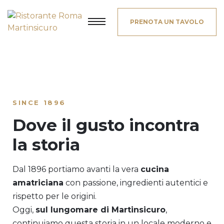
PRENOTA UN TAVOLO
SINCE 1896
Dove il gusto incontra
la storia
Dal 1896 portiamo avanti la vera
cucina
amatriciana
con passione, ingredienti autentici e
rispetto per le origini.
Oggi,
sul lungomare di Martinsicuro
,
continuiamo questa storia in un locale moderno e