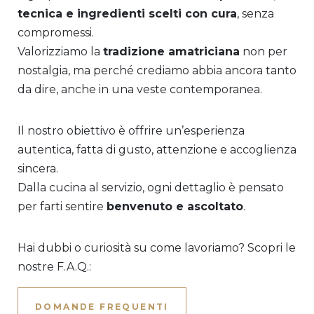
tecnica e ingredienti scelti con cura
, senza
compromessi.
Valorizziamo la
tradizione amatriciana
non per
nostalgia, ma perché crediamo abbia ancora tanto
da dire, anche in una veste contemporanea.
Il nostro obiettivo è offrire un’esperienza
autentica, fatta di gusto, attenzione e accoglienza
sincera.
Dalla cucina al servizio, ogni dettaglio è pensato
per farti sentire
benvenuto e ascoltato
.
Hai dubbi o curiosità su come lavoriamo? Scopri le
nostre F.A.Q.:
DOMANDE FREQUENTI