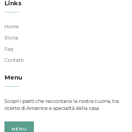
Links
Home
Storia
Faq
Contatti
Menu
Scopri i piatti che raccontano la nostra cucina, tra
ricette di Amatrice e specialità della casa.
MENU