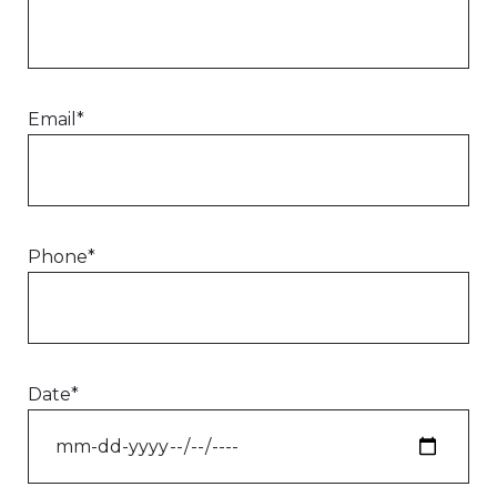
Email*
Phone*
Date*