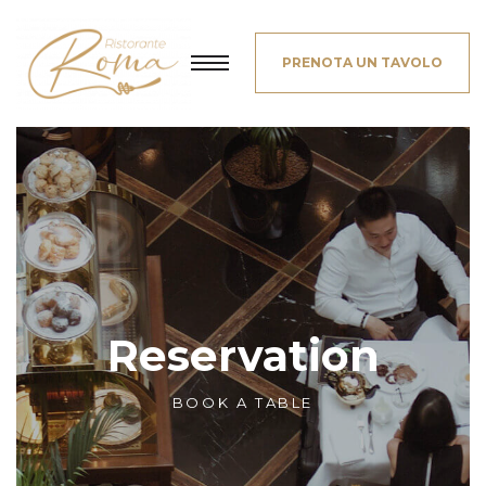
PRENOTA UN TAVOLO
Reservation
BOOK A TABLE